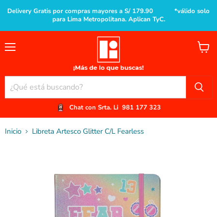
Delivery Gratis por compras mayores a S/ 179.90 *válido solo
para Lima Metropolitana. Aplican TyC.
Menú
Ver
carrito
Chat con Srta. Li
981 177 323
Inicio
Libreta Artesco Glitter C/L Fearless