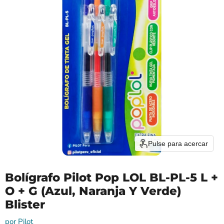
Pulse para acercar
Bolígrafo Pilot Pop LOL BL-PL-5 L +
O + G (Azul, Naranja Y Verde)
Blister
por
Pilot